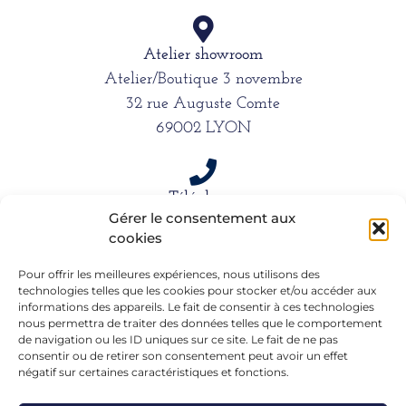
Atelier showroom
Atelier/Boutique 3 novembre
32 rue Auguste Comte
69002 LYON
Téléphone
Gérer le consentement aux
06 15 61 39 66
cookies
Pour offrir les meilleures expériences, nous utilisons des
Mail
technologies telles que les cookies pour stocker et/ou accéder aux
informations des appareils. Le fait de consentir à ces technologies
alexandra.dargentre@sfr.fr
nous permettra de traiter des données telles que le comportement
de navigation ou les ID uniques sur ce site. Le fait de ne pas
consentir ou de retirer son consentement peut avoir un effet
négatif sur certaines caractéristiques et fonctions.