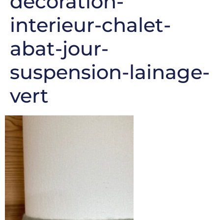
decoration-
interieur-chalet-
abat-jour-
suspension-lainage-
vert