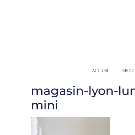
ACCUEIL
E-BOU
magasin-lyon-lu
mini