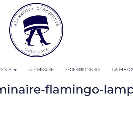
TIQUE
SUR-MESURE
PROFESSIONNELS
LA MARQ
minaire-flamingo-lam