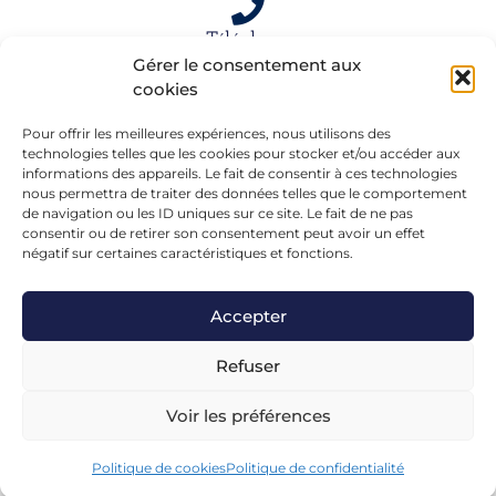
Téléphone
Gérer le consentement aux
06 15 61 39 66
cookies
Pour offrir les meilleures expériences, nous utilisons des
Mail
technologies telles que les cookies pour stocker et/ou accéder aux
informations des appareils. Le fait de consentir à ces technologies
alexandra.dargentre@sfr.fr
nous permettra de traiter des données telles que le comportement
de navigation ou les ID uniques sur ce site. Le fait de ne pas
consentir ou de retirer son consentement peut avoir un effet
négatif sur certaines caractéristiques et fonctions.
Accepter
Refuser
Voir les préférences
Mentions légales
– Réalisé en formation chez
FGL-
Conseils
Avec le soutien de :
Politique de cookies
Politique de confidentialité