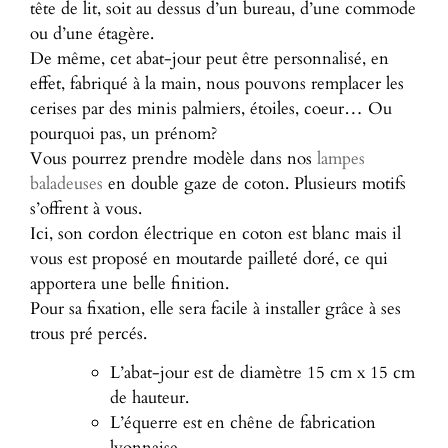
tête de lit, soit au dessus d’un bureau, d’une commode
ou d’une étagère.
De même, cet abat-jour peut être personnalisé, en
effet, fabriqué à la main, nous pouvons remplacer les
cerises par des minis palmiers, étoiles, coeur… Ou
pourquoi pas, un prénom?
Vous pourrez prendre modèle dans nos
lampes
baladeuses
en double gaze de coton. Plusieurs motifs
s’offrent à vous.
Ici, son cordon électrique en coton est blanc mais il
vous est proposé en moutarde pailleté doré, ce qui
apportera une belle finition.
Pour sa fixation, elle sera facile à installer grâce à ses
trous pré percés.
L’abat-jour est de diamètre 15 cm x 15 cm
de hauteur.
L’équerre est en chêne de fabrication
lyonnaise.