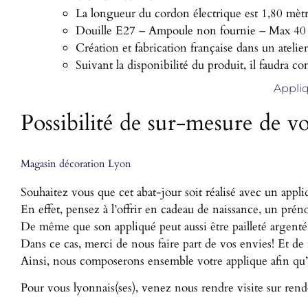
La longueur du cordon électrique est 1,80 mètr
Douille E27 – Ampoule non fournie – Max 40 
Création et fabrication française dans un atelie
Suivant la disponibilité du produit, il faudra c
Appli
Possibilité de sur-mesure de v
Magasin décoration Lyon
Souhaitez vous que cet abat-jour soit réalisé avec un appl
En effet, pensez à l’offrir en cadeau de naissance, un prén
De même que son appliqué peut aussi être pailleté argenté
Dans ce cas, merci de nous faire part de vos envies! Et d
Ainsi, nous composerons ensemble votre applique afin qu’e
Pour vous lyonnais(ses), venez nous rendre visite sur rend