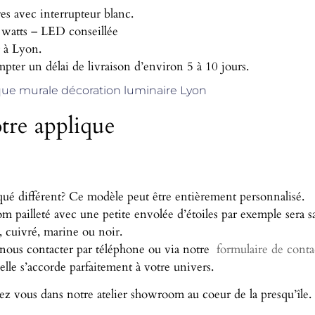
es avec interrupteur blanc.
watts – LED conseillée
r à Lyon.
ompter un délai de livraison d’environ 5 à 10 jours.
que murale décoration luminaire Lyon
otre applique
iqué différent? Ce modèle peut être entièrement personnalisé.
om pailleté avec une petite envolée d’étoiles par exemple sera s
, cuivré, marine ou noir.
e nous contacter par téléphone ou via notre
formulaire de conta
lle s’accorde parfaitement à votre univers.
ez vous dans notre atelier showroom au coeur de la presqu’île.