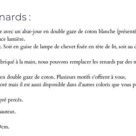
nards :
sée avec un abat-jour en double gaze de coton blanche (présent
ouce lumière.
 Soit en guise de lampe de chevet fixée en tête de lit, soit au 
briqué à la main, nous pouvons remplacer les renards par des mi
en double gaze de coton. Plusieurs motifs s’offrent à vous.
oré mais il est aussi disponible dans d’autres coloris que vous p
 pré percés.
auteur.
9cm.