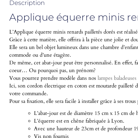
Description
Applique équerre minis re
L’Applique équerre minis renards pailletés dorés est réali
Gràce à cette matière, elle offrira à la pièce une jolie et d
Elle sera un bel objet lumineux dans une chambre d’enfant.
commode ou d’une étagère.
De même, cet abat-jour peut être personnalisé. En effet, fa
coeur… Ou pourquoi pas, un prénom?
Vous pourrez prendre modèle dans nos
lampes baladeuses
Ici, son cordon électrique en coton est moutarde pailleté d
votre commande.
Pour sa fixation, elle sera facile à installer grâce à ses trous
L’abat-jour est de diamètre 15 cm x 15 cm de h
L’équerre est en chêne fabriquée à Lyon.
Avec une hauteur de 23cm et de profondeur 1
Vis non fournis