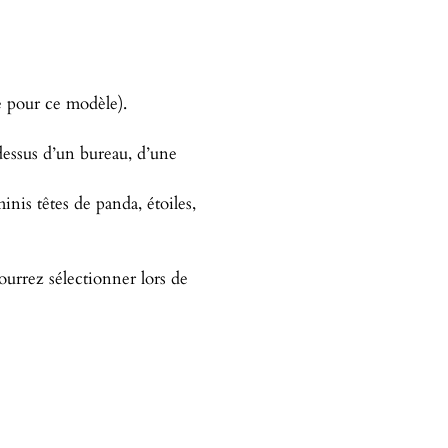
é pour ce modèle).
dessus d’un bureau, d’une
nis têtes de panda, étoiles,
ourrez sélectionner lors de