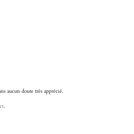
ans aucun doute très apprécié.
ct
.