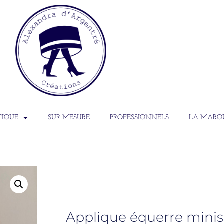
TIQUE
SUR-MESURE
PROFESSIONNELS
LA MARQ
Applique équerre minis