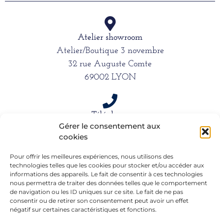
Atelier showroom
Atelier/Boutique 3 novembre
32 rue Auguste Comte
69002 LYON
Téléphone
Gérer le consentement aux
06 15 61 39 66
cookies
Pour offrir les meilleures expériences, nous utilisons des
Mail
technologies telles que les cookies pour stocker et/ou accéder aux
informations des appareils. Le fait de consentir à ces technologies
alexandra.dargentre@sfr.fr
nous permettra de traiter des données telles que le comportement
de navigation ou les ID uniques sur ce site. Le fait de ne pas
consentir ou de retirer son consentement peut avoir un effet
négatif sur certaines caractéristiques et fonctions.