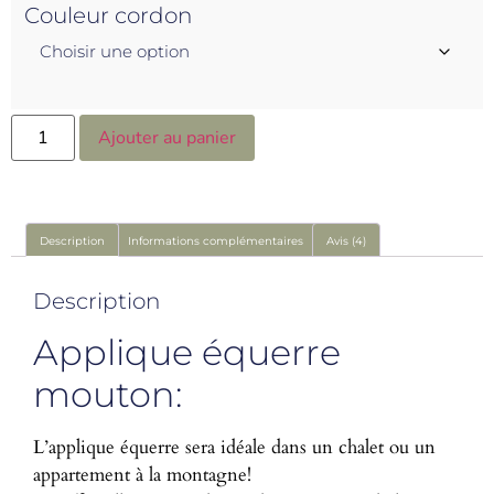
Couleur cordon
Ajouter au panier
Description
Informations complémentaires
Avis (4)
Description
Applique équerre
mouton:
L’applique équerre sera idéale dans un chalet ou un
appartement à la montagne!