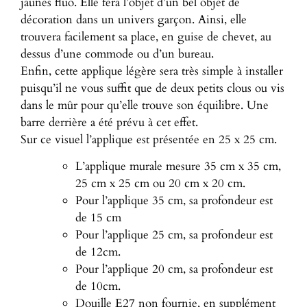
jaunes fluo. Elle fera l’objet d’un bel objet de
décoration dans un univers garçon. Ainsi, elle
trouvera facilement sa place, en guise de chevet, au
dessus d’une commode ou d’un bureau.
Enfin, cette applique légère sera très simple à installer
puisqu’il ne vous suffit que de deux petits clous ou vis
dans le mûr pour qu’elle trouve son équilibre. Une
barre derrière a été prévu à cet effet.
Sur ce visuel l’applique est présentée en 25 x 25 cm.
L’applique murale mesure 35 cm x 35 cm,
25 cm x 25 cm ou 20 cm x 20 cm.
Pour l’applique 35 cm, sa profondeur est
de 15 cm
Pour l’applique 25 cm, sa profondeur est
de 12cm.
Pour l’applique 20 cm, sa profondeur est
de 10cm.
Douille E27 non fournie, en supplément