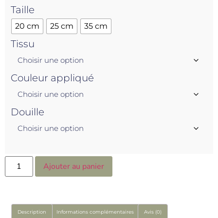
Taille
20 cm
25 cm
35 cm
Tissu
Couleur appliqué
Douille
Ajouter au panier
Description
Informations complémentaires
Avis (0)