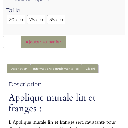
Taille
20 cm
25 cm
35 cm
Ajouter au panier
Description
Informations complémentaires
Avis (0)
Description
Applique murale lin et
franges :
L’Applique murale lin et franges sera ravissante pour