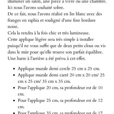
illuminer un salon, une pièce à vivre ou une chambre.
Ici nous l’avons souhaité sobre.
De ce fait, nous l’avons réalisé en lin blanc avec des
franges en raphia et souligné d’une fine bordure
noire.
Cela la rendra à la fois chic et très lumineuse.
Cette applique légère sera très simple à installer
puisqu’il ne vous suffit que de deux petits clous ou vis
dans le mûr pour qu’elle trouve son parfait équilibre.
Une barre à l’arrière a été prévu à cet effet.
Applique murale demi cercle 25 cm x 25 cm.
Applique murale demi carré 20 cm x 20 cm/ 25
cm x 25 cm/ 35 cm x 35 cm.
Pour l’applique 20 cm, sa profondeur est de 10
cm.
Pour l’applique 25 cm, sa profondeur est de 12
cm.
Pour l’applique 35 cm, sa profondeur est de 17