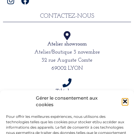
CONTACTEZ-NOUS
Atelier showroom
Atelier/Boutique 3 novembre
32 rue Auguste Comte
69002 LYON
Téléphone
Gérer le consentement aux
06 15 61 39 66
cookies
Pour offrir les meilleures expériences, nous utilisons des
Mail
technologies telles que les cookies pour stocker et/ou accéder aux
informations des appareils. Le fait de consentir à ces technologies
alexandra.dargentre@sfr.fr
nous permettra de traiter des données telles que le comportement