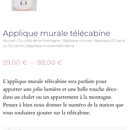
Applique murale télécabine
Accueil
/
Du côté de la montagne
/
Applique murale
/
Applique 1/2 carré
ou 1/2 cercle
/ Applique murale télécabine
59,00
€
–
88,00
€
L’applique murale télécabine sera parfaite pour
apporter une jolie lumière et une belle touche déco
dans un chalet ou un appartement à la montagne.
Pensez à bien nous donner le numéro de la station que
vous souhaitez ajouter sur la télécabine.