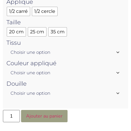
Applique
1/2 carré
1/2 cercle
Taille
20 cm
25 cm
35 cm
Tissu
Couleur appliqué
Douille
Ajouter au panier