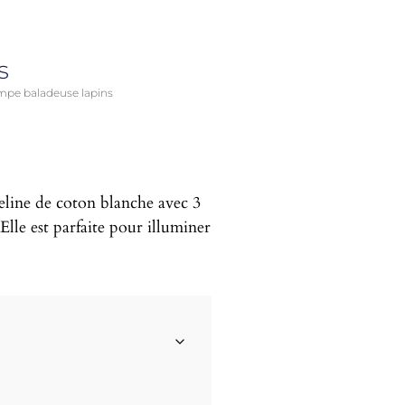
s
mpe baladeuse lapins
eline de coton blanche avec 3
Elle est parfaite pour illuminer