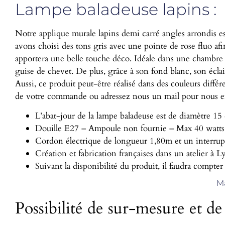
Lampe baladeuse lapins :
Notre applique murale lapins demi carré angles arrondis es
avons choisi des tons gris avec une pointe de rose fluo afi
apportera une belle touche déco. Idéale dans une chambre d’
guise de chevet. De plus, grâce à son fond blanc, son éclai
Aussi, ce produit peut-être réalisé dans des couleurs différ
de votre commande ou adressez nous un mail pour nous en 
L’abat-jour de la lampe baladeuse est de diamètre 15
Douille E27 – Ampoule non fournie – Max 40 watts
Cordon électrique de longueur 1,80m et un interrup
Création et fabrication françaises dans un atelier à L
Suivant la disponibilité du produit, il faudra compter
Ma
Possibilité de sur-mesure et d