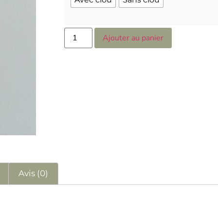
Ajouter au panier
s
Avis (0)