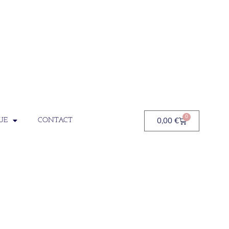
0
0,00
€
UE
CONTACT