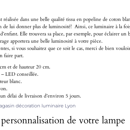
t réalisée dans une belle qualité tissu en popeline de coton bl
n de lui donner plus de luminosité! Ainsi, ce luminaire à la foi
enfant. Elle trouvera sa place, par exemple, pour éclairer un b
rage apportera une belle luminosité à votre pièce.
entes, si vous souhaitez que ce soit le cas, merci de bien voulo
faire part.
 cm et de hauteur 20 cm.
 – LED conseillée.
teur blanc.
yon.
 un délai de livraison d’environ 5 jours.
gasin décoration luminaire Lyon
e personnalisation de votre lampe