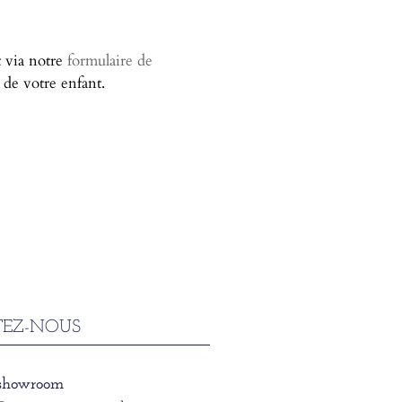
t via notre
formulaire de
de votre enfant.
EZ-NOUS
 showroom