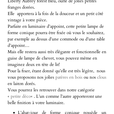
Liberty Aubrey forest bleu, ourlé de jolies petites
franges dorées.
Elle apportera à la fois de la douceur et un petit côté
vintage à votre pièce.
Parfaite en luminaire d’appoint, cette petite lampe de
forme conique pourra être fixée où vous le souhaitez,
par exemple au dessus d’une commode ou d’une table
d’appoint…
Mais elle restera aussi très élégante et fonctionnelle en
guise de lampe de chevet, vous pouvez même en
imaginez deux en tête de lit!
Pour la fixer, étant donné qu’elle est très légère, nous
vous proposons nos jolies
patères en bois
ou nos
clous
en laiton dorés.
Vous pourrez les retrouver dans notre catégorie
«
petite déco
« . L’un comme l’autre apporteront une
belle finition à votre luminaire.
L’abat-jour de forme conique possède un