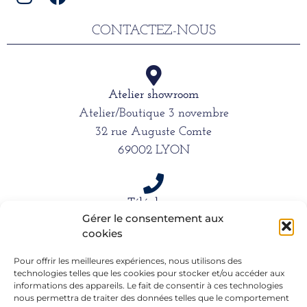
CONTACTEZ-NOUS
Atelier showroom
Atelier/Boutique 3 novembre
32 rue Auguste Comte
69002 LYON
Téléphone
Gérer le consentement aux
06 15 61 39 66
cookies
Pour offrir les meilleures expériences, nous utilisons des
Mail
technologies telles que les cookies pour stocker et/ou accéder aux
informations des appareils. Le fait de consentir à ces technologies
alexandra.dargentre@sfr.fr
nous permettra de traiter des données telles que le comportement