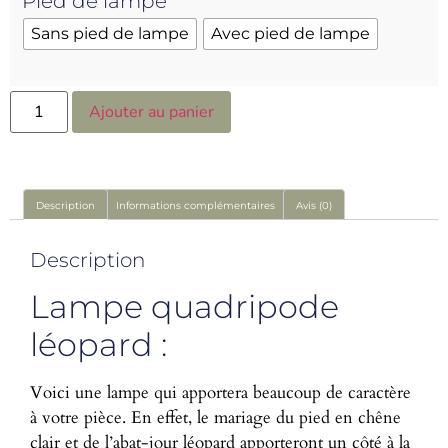
Pied de lampe
Sans pied de lampe
Avec pied de lampe
Ajouter au panier
Description
Informations complémentaires
Avis (0)
Description
Lampe quadripode
léopard :
Voici une lampe qui apportera beaucoup de caractère
à votre pièce. En effet, le mariage du pied en chêne
clair et de l’abat-jour léopard apporteront un côté à la