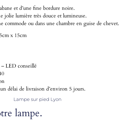
abane et d’une fine bordure noire.
une jolie lumière très douce et lumineuse.
t, une commode ou dans une chambre en guise de chevet.
 15cm x 15cm
 – LED conseillé
40
yon
 un délai de livraison d’environ 5 jours.
Lampe sur pied Lyon
otre lampe.