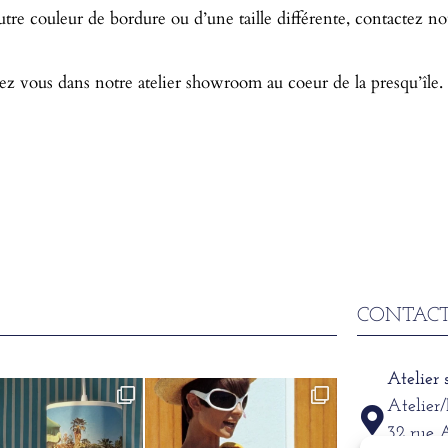
utre couleur de bordure ou d’une taille différente, contactez n
ez vous dans notre atelier showroom au coeur de la presqu’île.
CONTACT
Atelier
Atelier
32 rue 