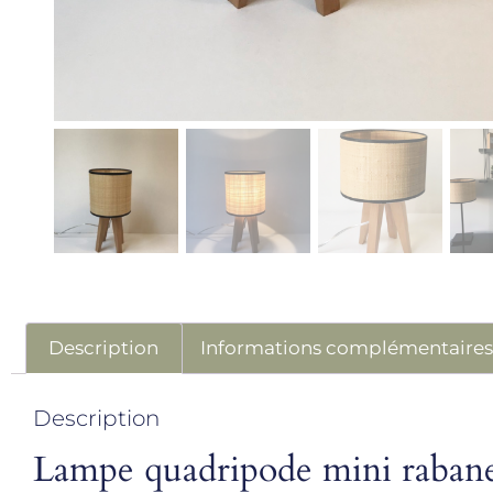
Description
Informations complémentaire
Description
Lampe quadripode mini rabane