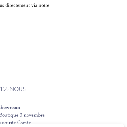
ous directement via notre
EZ-NOUS
 showroom
/Boutique 3 novembre
Auguste Comte