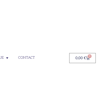
0
0,00
€
UE
CONTACT