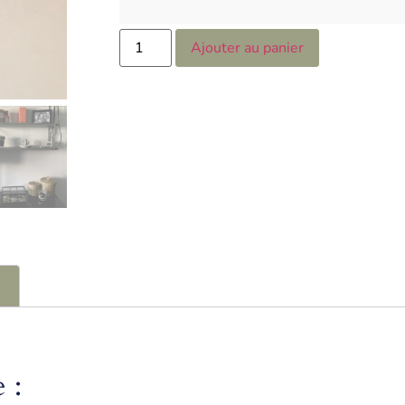
Ajouter au panier
s
 :