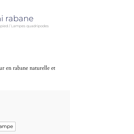
i rabane
 pied
/
Lampes quadripodes
r en rabane naturelle et
lampe