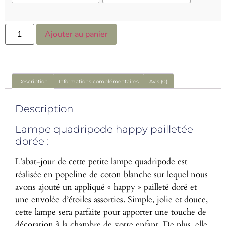
Ajouter au panier
Description
Informations complémentaires
Avis (0)
Description
Lampe quadripode happy pailletée
dorée :
L’abat-jour de cette petite lampe quadripode est
réalisée en popeline de coton blanche sur lequel nous
avons ajouté un appliqué « happy » pailleté doré et
une envolée d’étoiles assorties. Simple, jolie et douce,
cette lampe sera parfaite pour apporter une touche de
décoration à la chambre de votre enfant. De plus, elle