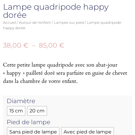
Lampe quadripode happy
dorée
Accueil
/
Autour de l'enfant
/
Lampes sur pied
/ Lampe quadripode
happy dorée
38,00
€
–
85,00
€
Cette petite lampe quadripode avec son abat-jour
« happy » pailleté doré sera parfaite en guise de chevet
dans la chambre de votre enfant.
Diamètre
15 cm
20 cm
Pied de lampe
Sans pied de lampe
Avec pied de lampe