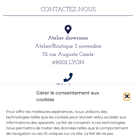
CONTACTEZ-NOUS
Atelier showroom
Atelier/Boutique 3 novembre
32 rue Auguste Comte
69002 LYON
Téléphone
Gérer le consentement aux
06 15 61 39 66
cookies
Pour offrir les meilleures expériences, nous utilisons des
technologies telles que les cookies pour stocker et/ou accéder aux
Mail
informations des appareils. Le fait de consentir à ces technologies
alexandra.dargentre@sfr.fr
nous permettra de traiter des données telles que le comportement
de navigation ou les ID uniques sur ce site. Le fait de ne pas