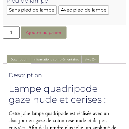
Pied de lampe
Sans pied de lampe
Avec pied de lampe
Ajouter au panier
Description
Informations complémentaires
Avis (0)
Description
Lampe quadripode
gaze nude et cerises :
Cette jolie lampe quadripode est réalisée avec un
abat-jour en gaze de coton rose nude et de pois
cuivrées. Afin de la rendre plus jolie, un appliqué de