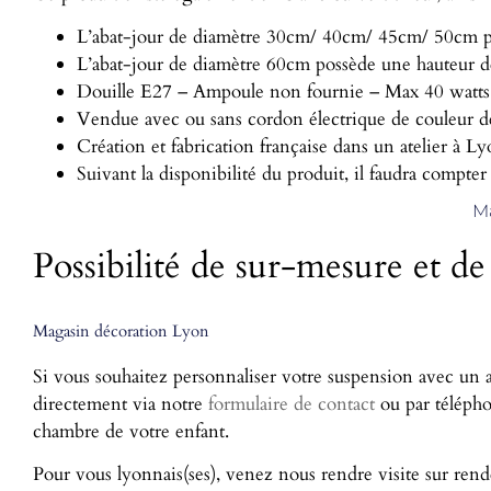
L’abat-jour de diamètre 30cm/ 40cm/ 45cm/ 50cm p
L’abat-jour de diamètre 60cm possède une hauteur de
Douille E27 – Ampoule non fournie – Max 40 watts
Vendue avec ou sans cordon électrique de couleur 
Création et fabrication française dans un atelier à Ly
Suivant la disponibilité du produit, il faudra compter
Ma
Possibilité de sur-mesure et de
Magasin décoration Lyon
Si vous souhaitez personnaliser votre suspension avec un a
directement via notre
formulaire de contact
ou par télépho
chambre de votre enfant.
Pour vous lyonnais(ses), venez nous rendre visite sur rend