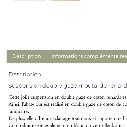
Description
Informations complémentaire
Description
Suspension double gaze moutarde renards
Cette jolie suspension en double gaze de coton renards est
Ainsi, l’abat-jour est réalisé en double gaze de coton de c
luminaire.
De plus, elle offre un éclairage tout doux et apporte une b
Ce produit existe également en blanc ou vert tilleul, ains