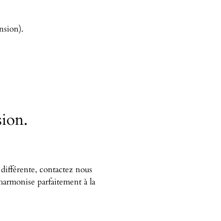
nsion).
sion.
 différente, contactez nous
harmonise parfaitement à la