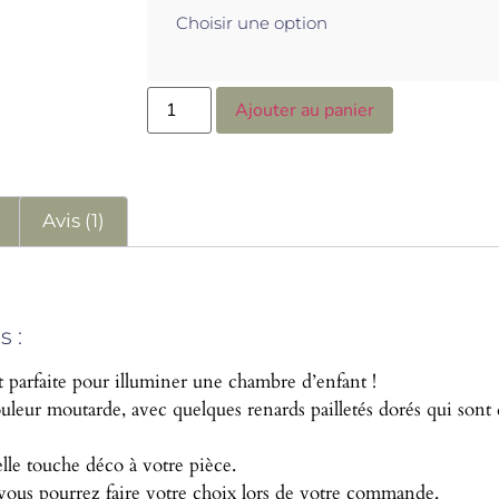
Ajouter au panier
s
Avis (1)
 :
 parfaite pour illuminer une chambre d’enfant !
ouleur moutarde, avec quelques renards pailletés dorés qui sont 
elle touche déco à votre pièce.
i vous pourrez faire votre choix lors de votre commande.