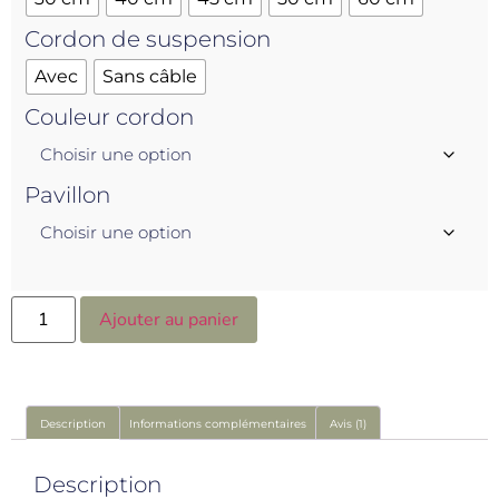
Cordon de suspension
Avec
Sans câble
Couleur cordon
Pavillon
Ajouter au panier
Description
Informations complémentaires
Avis (1)
Description