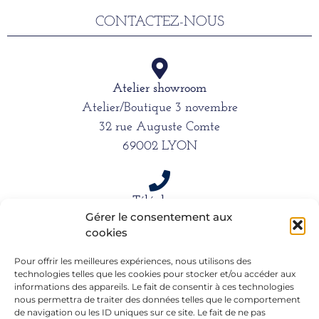
CONTACTEZ-NOUS
Atelier showroom
Atelier/Boutique 3 novembre
32 rue Auguste Comte
69002 LYON
Téléphone
Gérer le consentement aux
06 15 61 39 66
cookies
Pour offrir les meilleures expériences, nous utilisons des
Mail
technologies telles que les cookies pour stocker et/ou accéder aux
informations des appareils. Le fait de consentir à ces technologies
alexandra.dargentre@sfr.fr
nous permettra de traiter des données telles que le comportement
de navigation ou les ID uniques sur ce site. Le fait de ne pas